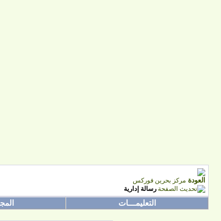
مركز بحرين فوركس
رسالة إدارية
التعليمـــات
المج