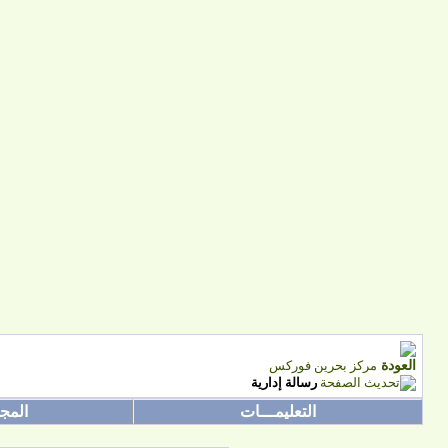
مركز بحرين فوركس
رسالة إدارية
التعليمـــات
المج