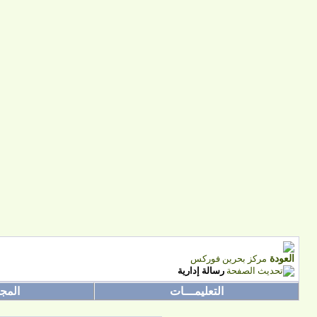
مركز بحرين فوركس
رسالة إدارية
التعليمـــات
المج