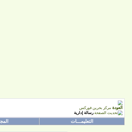
مركز بحرين فوركس
رسالة إدارية
التعليمـــات
المج